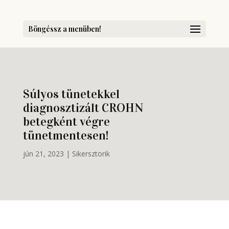
Böngéssz a menüben!
Súlyos tünetekkel
diagnosztizált CROHN
betegként végre
tünetmentesen!
jún 21, 2023
|
Sikersztorik