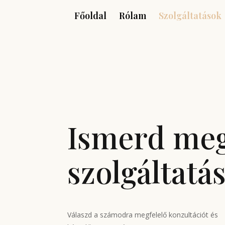
Főoldal
Rólam
Szolgáltatások
Ismerd me
szolgáltatá
Válaszd a számodra megfelelő konzultációt és