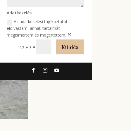
Adatkezelés
Az adatkezelési tájékoztatót
elolvastam, annak tartalmát
megismertem és megértettem.
Küldés
=
12 + 3