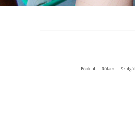
Főoldal
Rólam
Szolgál