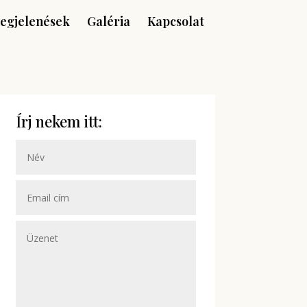
egjelenések
Galéria
Kapcsolat
Írj nekem itt: