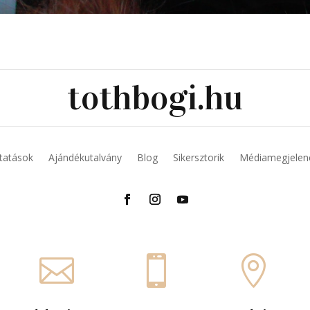
tothbogi.hu
tatások
Ajándékutalvány
Blog
Sikersztorik
Médiamegjelen


