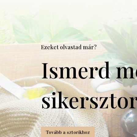
Ezeket olvastad már?
Ismerd m
sikersztor
Tovább a sztorikhoz