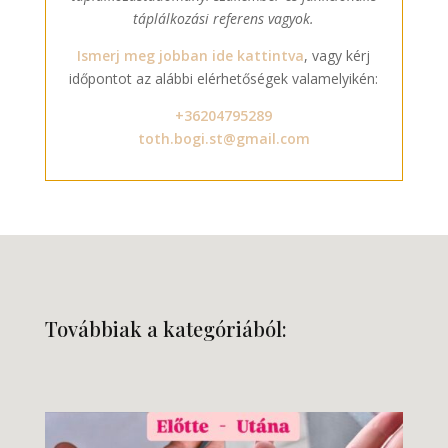
táplálkozási referens vagyok.
Ismerj meg jobban ide kattintva
, vagy kérj
időpontot az alábbi elérhetőségek valamelyikén:
+36204795289
toth.bogi.st@gmail.com
Továbbiak a kategóriából: