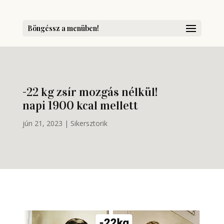
Böngéssz a menüben!
-22 kg zsír mozgás nélkül!
napi 1900 kcal mellett
jún 21, 2023
|
Sikersztorik