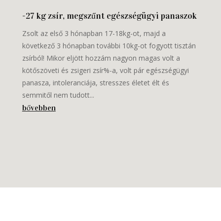
-27 kg zsír, megszűnt egészségügyi panaszok
Zsolt az első 3 hónapban 17-18kg-ot, majd a
következő 3 hónapban további 10kg-ot fogyott tisztán
zsírból! Mikor eljött hozzám nagyon magas volt a
kötőszöveti és zsigeri zsír%-a, volt pár egészségügyi
panasza, intoleranciája, stresszes életet élt és
semmitől nem tudott...
bővebben