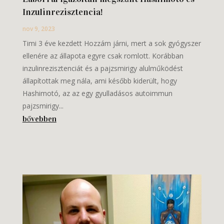
Inzulinrezisztencia!
nov 9, 2023
Timi 3 éve kezdett Hozzám járni, mert a sok gyógyszer
ellenére az állapota egyre csak romlott. Korábban
inzulinrezisztenciát és a pajzsmirigy alulműködést
állapítottak meg nála, ami később kiderült, hogy
Hashimotó, az az egy gyulladásos autoimmun
pajzsmirigy...
bővebben