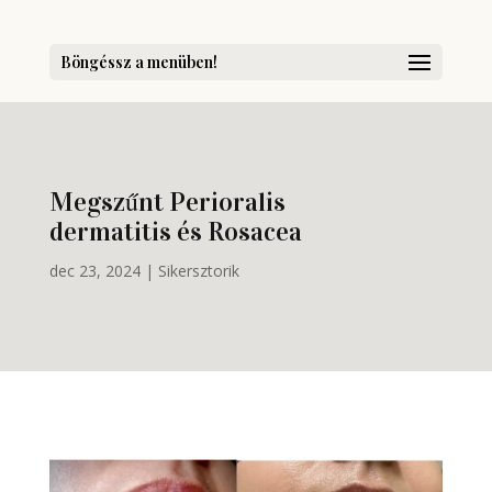
Böngéssz a menüben!
Megszűnt Perioralis
dermatitis és Rosacea
dec 23, 2024
|
Sikersztorik