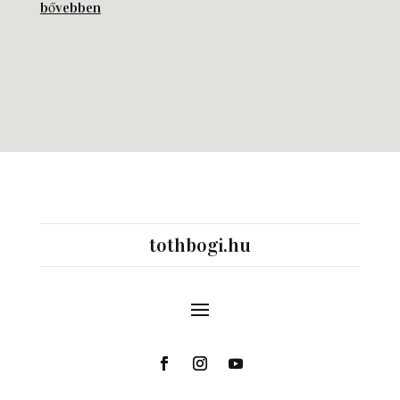
bővebben
tothbogi.hu