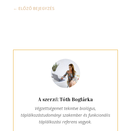
←
ELŐZŐ BEJEGYZÉS
A szerző: Tóth Boglárka
Végzettségemet tekintve biológus,
táplálkozástudományi szakember és funkcionális
táplálkozási referens vagyok.