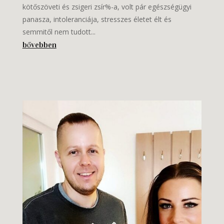
kötőszöveti és zsigeri zsír%-a, volt pár egészségügyi
panasza, intoleranciája, stresszes életet élt és
semmitől nem tudott...
bővebben