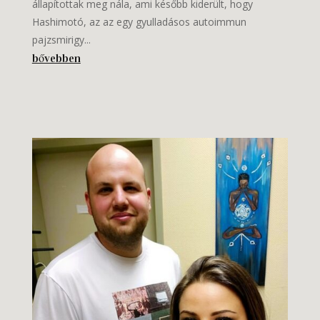
állapítottak meg nála, ami később kiderült, hogy
Hashimotó, az az egy gyulladásos autoimmun
pajzsmirigy...
bővebben