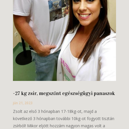
-27 kg zsír, megszűnt egészségügyi panaszok
jún 21, 2023
Zsolt az első 3 hónapban 17-18kg-ot, majd a
következő 3 hónapban további 10kg-ot fogyott tisztán
zsírból! Mikor eljött hozzám nagyon magas volt a