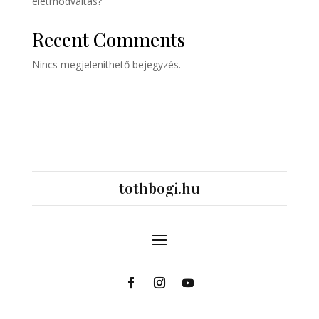
életmódváltás?
Recent Comments
Nincs megjeleníthető bejegyzés.
tothbogi.hu