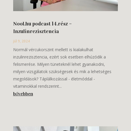
Nool.hu podcast 14.rész –
Inzulinrezisztencia
júl 9, 2024
Normál vércukorszint mellett is kialakulhat
inzulinrezisztencia, ezért sok esetben elhúzódik a
felismerése. Milyen tüneteknél lehet gyanakodni,
milyen vizsgálatok szükségesek és mik a lehetséges
megoldások? Táplálkozással - életmóddal -
vitaminokkal rendszerint...
bővebben