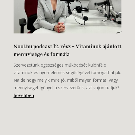
Nool.hu podcast 12. rész – Vitaminok ajánlott
mennyisége és formája
Szervezetünk egészséges működését különféle
vitaminok és nyomelemek segítségével támogathatjuk.
Na de hogy melyik mire jó, miből milyen formát, vagy
mennyiséget igényel a szervezetünk, azt vajon tudjuk?
bővebben