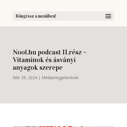
Böngéssz a menüben!
Nool.hu podcast 11.rész –
Vitaminok és ásványi
anyagok szerepe
febr 29, 2024
|
Médiamegjelenések