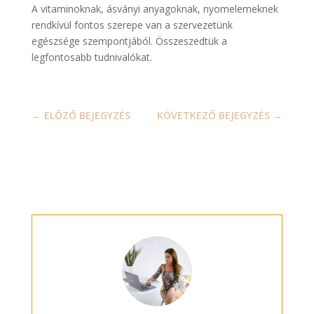
A vitaminoknak, ásványi anyagoknak, nyomelemeknek
rendkívül fontos szerepe van a szervezetünk
egészsége szempontjából. Összeszedtük a
legfontosabb tudnivalókat.
←
ELŐZŐ BEJEGYZÉS
KÖVETKEZŐ BEJEGYZÉS
→