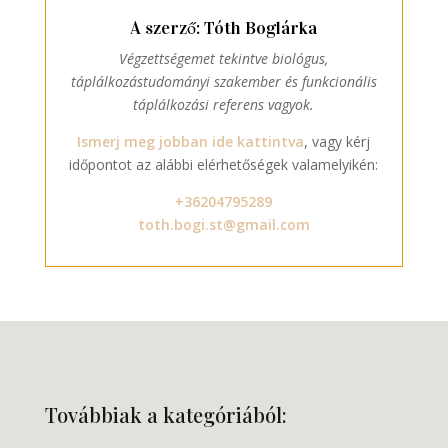
A szerző: Tóth Boglárka
Végzettségemet tekintve biológus,
táplálkozástudományi szakember és funkcionális
táplálkozási referens vagyok.
Ismerj meg jobban ide kattintva
, vagy kérj
időpontot az alábbi elérhetőségek valamelyikén:
+36204795289
toth.bogi.st@gmail.com
Továbbiak a kategóriából: