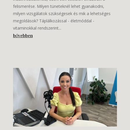
felismerése. Milyen tüneteknél lehet gyanakodni,
milyen vizsgálatok szükségesek és mik a lehetséges
megoldások? Táplálkozással - életmóddal -
vitaminokkal rendszerint...
bővebben