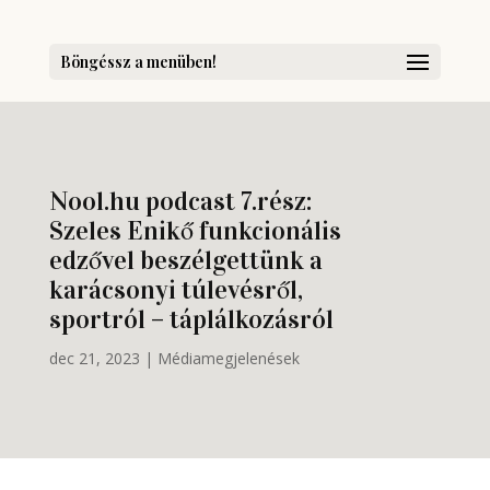
Böngéssz a menüben!
Nool.hu podcast 7.rész:
Szeles Enikő funkcionális
edzővel beszélgettünk a
karácsonyi túlevésről,
sportról – táplálkozásról
dec 21, 2023
|
Médiamegjelenések