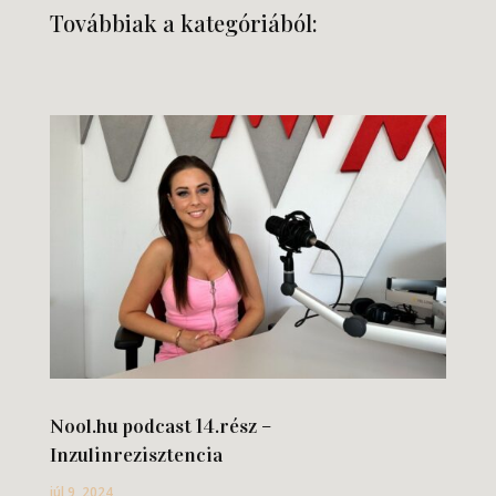
Továbbiak a kategóriából:
Nool.hu podcast 14.rész –
Inzulinrezisztencia
júl 9, 2024