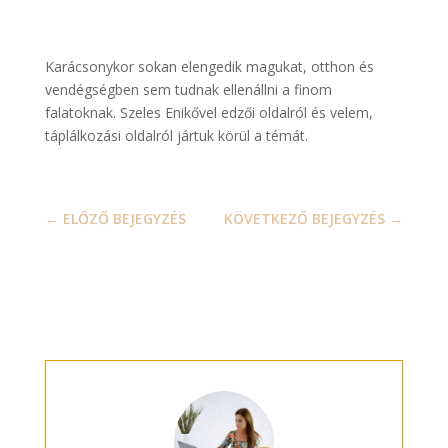
Karácsonykor sokan elengedik magukat, otthon és
vendégségben sem tudnak ellenállni a finom
falatoknak. Szeles Enikővel edzői oldalról és velem,
táplálkozási oldalról jártuk körül a témát.
←
ELŐZŐ BEJEGYZÉS
KÖVETKEZŐ BEJEGYZÉS
→