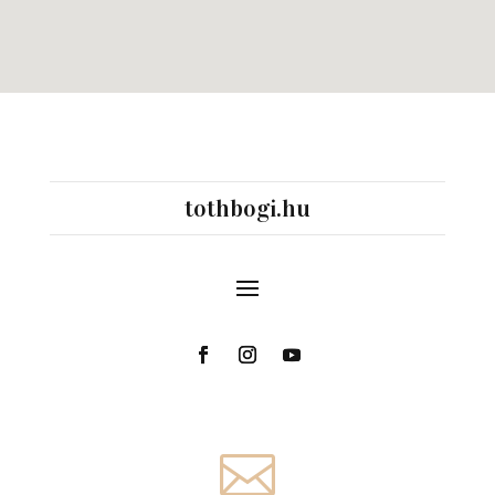
tothbogi.hu
