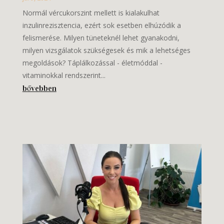
Normál vércukorszint mellett is kialakulhat
inzulinrezisztencia, ezért sok esetben elhúzódik a
felismerése. Milyen tüneteknél lehet gyanakodni,
milyen vizsgálatok szükségesek és mik a lehetséges
megoldások? Táplálkozással - életmóddal -
vitaminokkal rendszerint...
bővebben