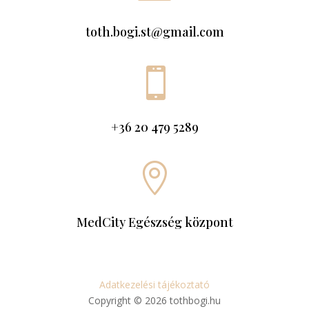
toth.bogi.st@gmail.com

+36 20 479 5289

MedCity Egészség központ
Adatkezelési tájékoztató
Copyright © 2026 tothbogi.hu