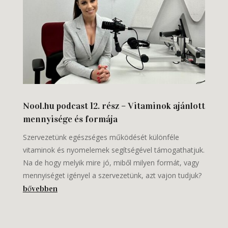
Nool.hu podcast 12. rész – Vitaminok ajánlott
mennyisége és formája
Szervezetünk egészséges működését különféle
vitaminok és nyomelemek segítségével támogathatjuk.
Na de hogy melyik mire jó, miből milyen formát, vagy
mennyiséget igényel a szervezetünk, azt vajon tudjuk?
bővebben