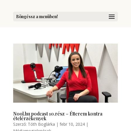
Böngéssz a menüben!
Nool.hu podcast 10.rész – Étterem kontra
ételérzékenyek
Szerző:
Tóth Boglárka
|
febr 10, 2024
|
Médiamegjelenések