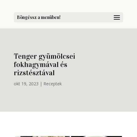
Böngéssz a menüben!
Tenger gyümölcsei
fokhagymával és
rizstésztával
okt 19, 2023
|
Receptek