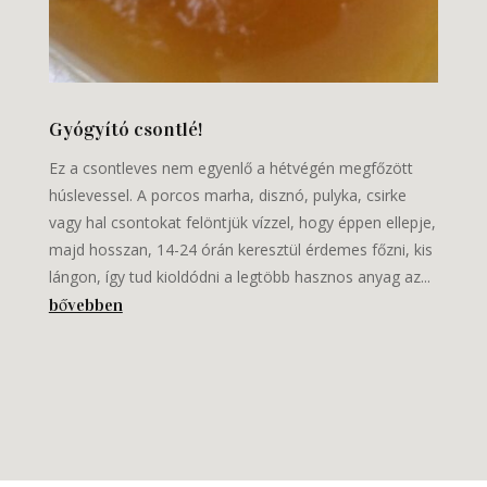
Gyógyító csontlé!
Ez a csontleves nem egyenlő a hétvégén megfőzött
húslevessel. A porcos marha, disznó, pulyka, csirke
vagy hal csontokat felöntjük vízzel, hogy éppen ellepje,
majd hosszan, 14-24 órán keresztül érdemes főzni, kis
lángon, így tud kioldódni a legtöbb hasznos anyag az...
bővebben